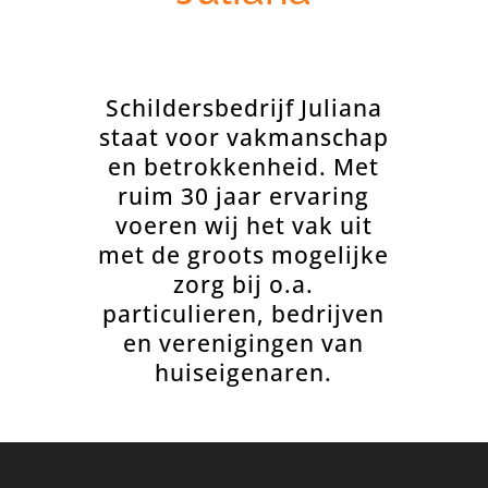
Schildersbedrijf Juliana
staat voor vakmanschap
en betrokkenheid. Met
ruim 30 jaar ervaring
voeren wij het vak uit
met de groots mogelijke
zorg bij o.a.
particulieren, bedrijven
en verenigingen van
huiseigenaren.