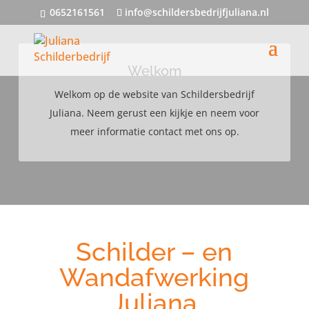
0652161561
info@schildersbedrijfjuliana.nl
Welkom
Welkom op de website van Schildersbedrijf
Juliana. Neem gerust een kijkje en neem voor
meer informatie contact met ons op.
Schilder – en
Wandafwerking
Juliana